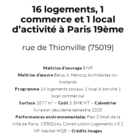
16 logements, 1
commerce et 1 local
d’activité à Paris 19ème
rue de Thionville (75019)
Maîtrise d’ouvrage
RIVP
Maîtrise d’œuvre
Belus & Hénocq Architectes co-
traîtants
Programme
16 logements sociaux 1 local d’activité 1
local commercial
Surface
1077 m² –
Coût
3.5M€ HT –
Calendrier
livraison deuxième semestre 2025
Performances environnementales
Plan Climat de la
Ville de Paris, CERQUAL Construction Logements V3.2
NF habitat HQE –
Crédits images