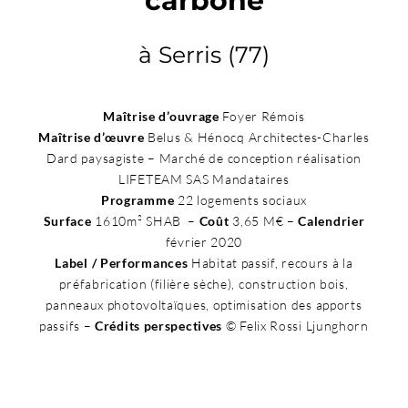
carbone
à Serris (77)
Maîtrise d’ouvrage
Foyer Rémois
Maîtrise d’œuvre
Belus & Hénocq Architectes-Charles
Dard paysagiste – Marché de conception réalisation
LIFETEAM SAS Mandataires
Programme
22 logements sociaux
Surface
1610m² SHAB –
Coût
3,65 M€ –
Calendrier
février 2020
Label / Performances
Habitat passif, recours à la
préfabrication (filière sèche), construction bois,
panneaux photovoltaïques, optimisation des apports
passifs –
Crédits perspectives
© Felix Rossi Ljunghorn