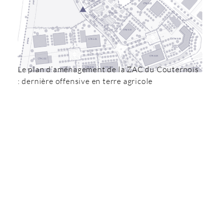
Le plan d’aménagement de la ZAC du Couternois
: dernière offensive en terre agricole