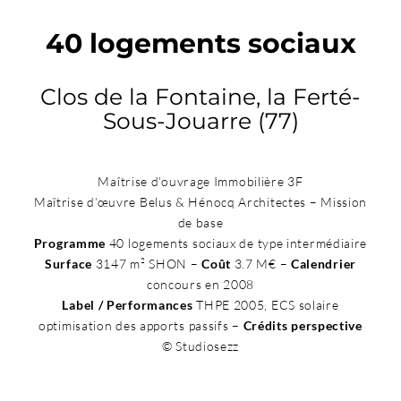
40 logements sociaux
Clos de la Fontaine, la Ferté-
Sous-Jouarre (77)
Maîtrise d’ouvrage Immobilière 3F
Maîtrise d’œuvre Belus & Hénocq Architectes – Mission
de base
Programme
40 logements sociaux de type intermédiaire
Surface
3147 m² SHON –
Coût
3.7 M€ –
Calendrier
concours en 2008
Label / Performances
THPE 2005, ECS solaire
optimisation des apports passifs –
Crédits perspective
© Studiosezz