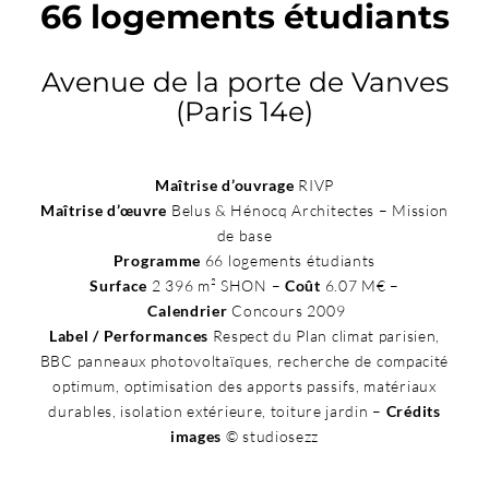
66 logements étudiants
Avenue de la porte de Vanves
(Paris 14e)
Maîtrise d’ouvrage
RIVP
Maîtrise d’œuvre
Belus & Hénocq Architectes – Mission
de base
Programme
66 logements étudiants
Surface
2 396 m² SHON –
Coût
6.07 M€ –
Calendrier
Concours 2009
Label / Performances
Respect du Plan climat parisien,
BBC panneaux photovoltaïques, recherche de compacité
optimum, optimisation des apports passifs, matériaux
durables, isolation extérieure, toiture jardin –
Crédits
images
© studiosezz