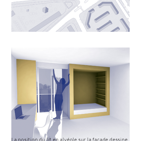
La position du lit en alvéole sur la façade dessine